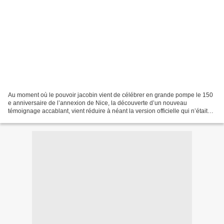
Au moment où le pouvoir jacobin vient de célébrer en grande pompe le 150
e anniversaire de l’annexion de Nice, la découverte d’un nouveau
témoignage accablant, vient réduire à néant la version officielle qui n’était
déjà plus qu’une bannière en loques....